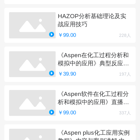
HAZOP分析基础理论及实
战应用技巧
￥99.00
228人
《Aspen在化工过程分析和
模拟中的应用》典型反应工
艺详解
￥39.90
197人
《Aspen软件在化工过程分
析和模拟中的应用》直播课
程（完）
￥99.00
337人
《Aspen plus化工应用实例