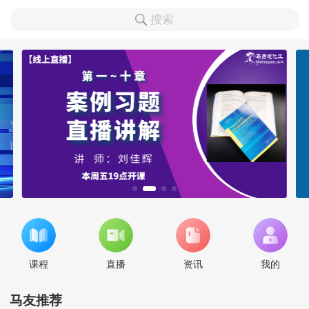
搜索
课程
直播
资讯
我的
马友推荐