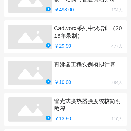
新中）
￥498.00
154人
Cadworx系列中级培训（20
16年录制）
￥29.90
477人
再沸器工程实例模拟计算
￥10.00
294人
管壳式换热器强度校核简明
教程
￥13.90
110人