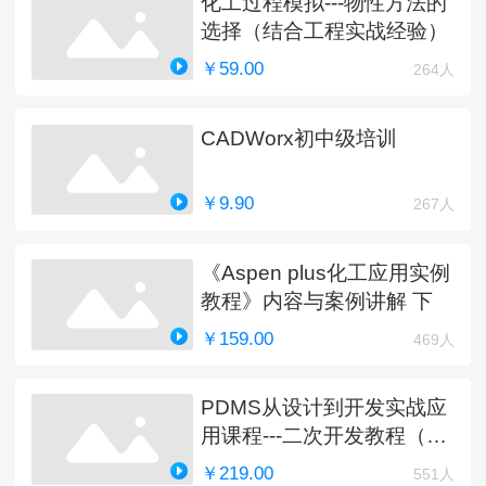
化工过程模拟---物性方法的
选择（结合工程实战经验）
￥59.00
264人
CADWorx初中级培训
￥9.90
267人
《Aspen plus化工应用实例
教程》内容与案例讲解 下
￥159.00
469人
PDMS从设计到开发实战应
用课程---二次开发教程（完
结）
￥219.00
551人