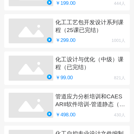
￥199.00
444人
化工工艺包开发设计系列课
程（25课已完结）
￥299.00
1001人
化工设计与优化（中级）课
程（已完结）
￥99.00
821人
管道应力分析培训和CAES
ARII软件培训-管道静态（完
结）
￥498.00
430人
化工自控专业设计文件编制