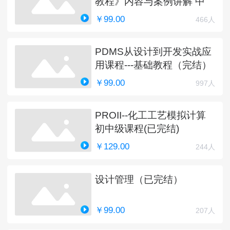
教程》内容与案例讲解 中
￥99.00
466人
PDMS从设计到开发实战应
用课程---基础教程（完结）
￥99.00
997人
PROII--化工工艺模拟计算
初中级课程(已完结)
￥129.00
244人
设计管理（已完结）
￥99.00
207人