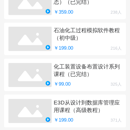
态）（已完结）
￥359.00
238人
石油化工过程模拟软件教程
（初中级）
￥199.00
216人
化工装置设备布置设计系列
课程（已完结）
￥99.00
325人
E3D从设计到数据库管理应
用课程（高级教程）
￥199.00
371人