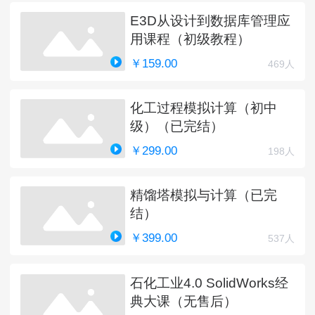
E3D从设计到数据库管理应
用课程（初级教程）
￥159.00
469人
化工过程模拟计算（初中
级）（已完结）
￥299.00
198人
精馏塔模拟与计算（已完
结）
￥399.00
537人
石化工业4.0 SolidWorks经
典大课（无售后）