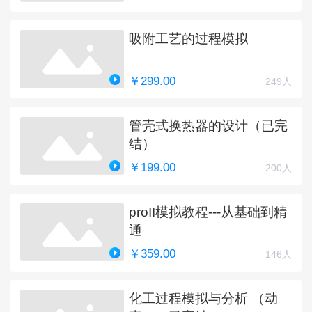
吸附工艺的过程模拟
￥299.00
249人
管壳式换热器的设计（已完
结）
￥199.00
200人
proII模拟教程---从基础到精
通
￥359.00
146人
化工过程模拟与分析 （动