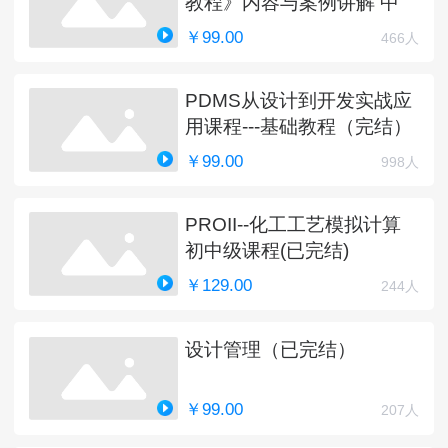
教程》内容与案例讲解 中
￥99.00
466人
PDMS从设计到开发实战应
用课程---基础教程（完结）
￥99.00
998人
PROII--化工工艺模拟计算
初中级课程(已完结)
￥129.00
244人
设计管理（已完结）
￥99.00
207人