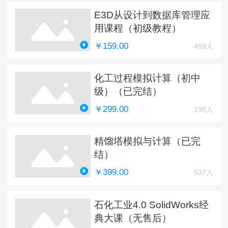
E3D从设计到数据库管理应
用课程（初级教程）
￥159.00
469人
化工过程模拟计算（初中
级）（已完结）
￥299.00
198人
精馏塔模拟与计算（已完
结）
￥399.00
537人
石化工业4.0 SolidWorks经
典大课（无售后）