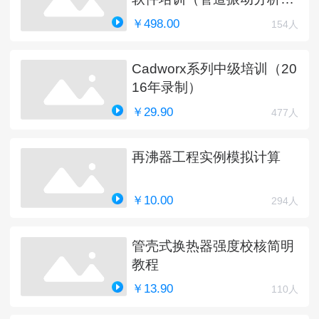
新中）
￥498.00
154人
Cadworx系列中级培训（20
16年录制）
￥29.90
477人
再沸器工程实例模拟计算
￥10.00
294人
管壳式换热器强度校核简明
教程
￥13.90
110人