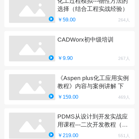
化工过程模拟---物性方法的
选择（结合工程实战经验）
￥59.00
264人
CADWorx初中级培训
￥9.90
267人
《Aspen plus化工应用实例
教程》内容与案例讲解 下
￥159.00
469人
PDMS从设计到开发实战应
用课程---二次开发教程（完
结）
￥219.00
551人