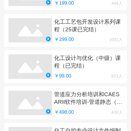
￥199.00
444人
化工工艺包开发设计系列课
程（25课已完结）
￥299.00
1001人
化工设计与优化（中级）课
程（已完结）
￥99.00
821人
管道应力分析培训和CAES
ARII软件培训-管道静态（完
结）
￥498.00
430人
化工自控专业设计文件编制