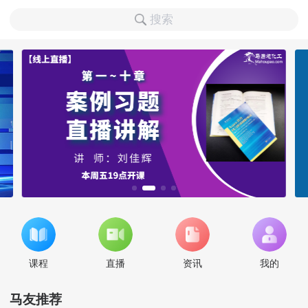
搜索
课程
直播
资讯
我的
马友推荐