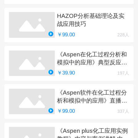
HAZOP分析基础理论及实
战应用技巧
￥99.00
228人
《Aspen在化工过程分析和
模拟中的应用》典型反应工
艺详解
￥39.90
197人
《Aspen软件在化工过程分
析和模拟中的应用》直播课
程（完）
￥99.00
337人
《Aspen plus化工应用实例