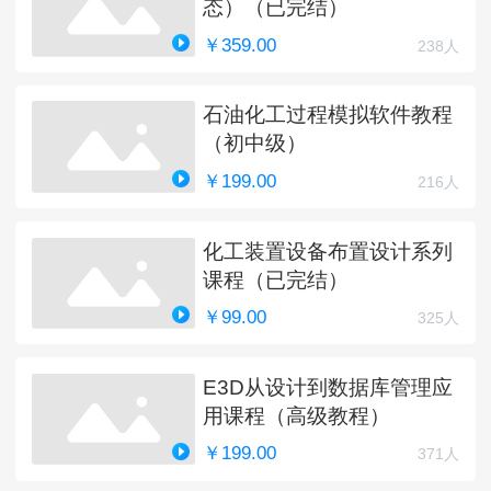
态）（已完结）
￥359.00
238人
石油化工过程模拟软件教程
（初中级）
￥199.00
216人
化工装置设备布置设计系列
课程（已完结）
￥99.00
325人
E3D从设计到数据库管理应
用课程（高级教程）
￥199.00
371人