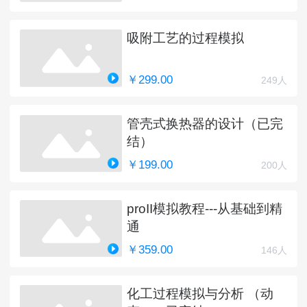
吸附工艺的过程模拟
￥299.00
249人
管壳式换热器的设计（已完
结）
￥199.00
200人
proII模拟教程---从基础到精
通
￥359.00
146人
化工过程模拟与分析 （动