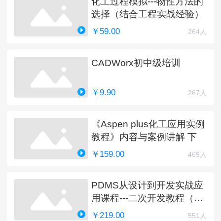
化工过程模拟---物性方法的
选择（结合工程实战经验）
￥59.00
264人
CADWorx初中级培训
￥9.90
267人
《Aspen plus化工应用实例
教程》内容与案例讲解 下
￥159.00
469人
PDMS从设计到开发实战应
用课程---二次开发教程（完
结）
￥219.00
551人