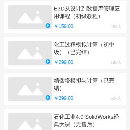
E3D从设计到数据库管理应
用课程（初级教程）
￥159.00
469人
化工过程模拟计算（初中
级）（已完结）
￥299.00
198人
精馏塔模拟与计算（已完
结）
￥399.00
537人
石化工业4.0 SolidWorks经
典大课（无售后）