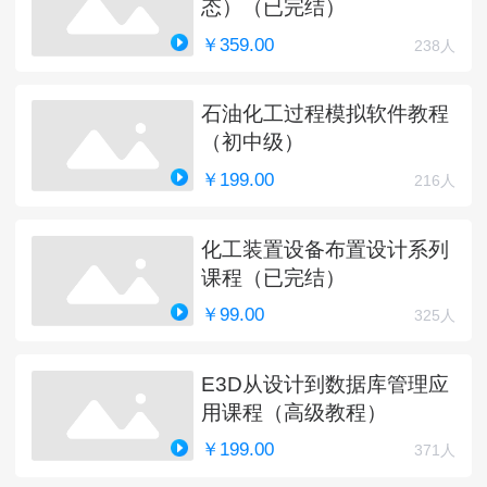
态）（已完结）
￥359.00
238人
石油化工过程模拟软件教程
（初中级）
￥199.00
216人
化工装置设备布置设计系列
课程（已完结）
￥99.00
325人
E3D从设计到数据库管理应
用课程（高级教程）
￥199.00
371人