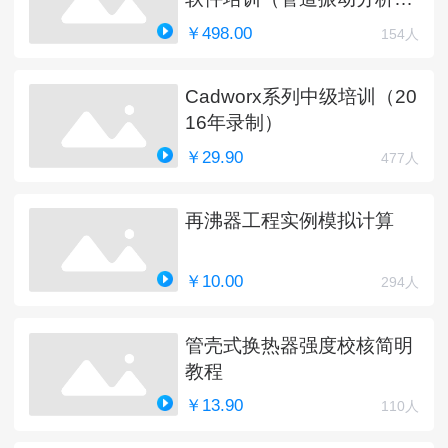
新中）
￥498.00
154人
Cadworx系列中级培训（20
16年录制）
￥29.90
477人
再沸器工程实例模拟计算
￥10.00
294人
管壳式换热器强度校核简明
教程
￥13.90
110人