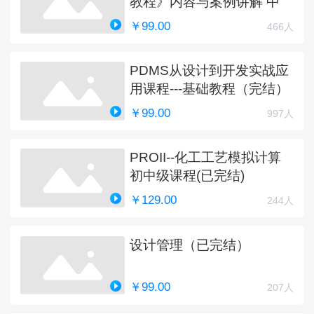
教程》内容与案例讲解 中
￥99.00
466人
PDMS从设计到开发实战应
用课程---基础教程（完结）
￥99.00
997人
PROII--化工工艺模拟计算
初中级课程(已完结)
￥129.00
244人
设计管理（已完结）
￥99.00
207人