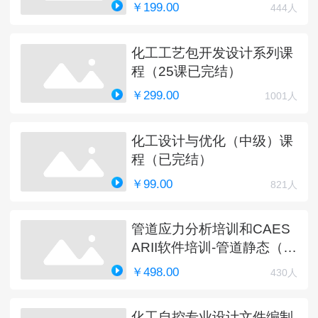
￥199.00
444人
化工工艺包开发设计系列课
程（25课已完结）
￥299.00
1001人
化工设计与优化（中级）课
程（已完结）
￥99.00
821人
管道应力分析培训和CAES
ARII软件培训-管道静态（完
结）
￥498.00
430人
化工自控专业设计文件编制