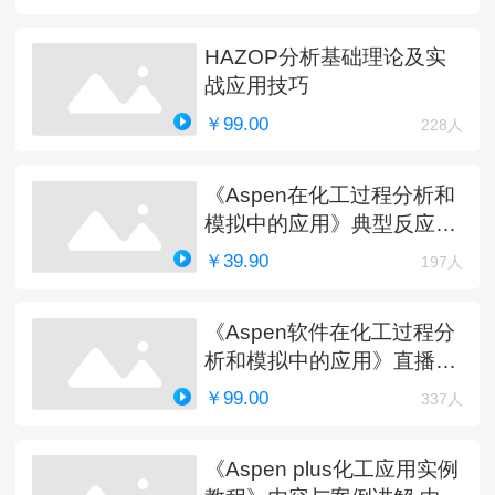
HAZOP分析基础理论及实
战应用技巧
￥99.00
228人
《Aspen在化工过程分析和
模拟中的应用》典型反应工
艺详解
￥39.90
197人
《Aspen软件在化工过程分
析和模拟中的应用》直播课
程（完）
￥99.00
337人
《Aspen plus化工应用实例