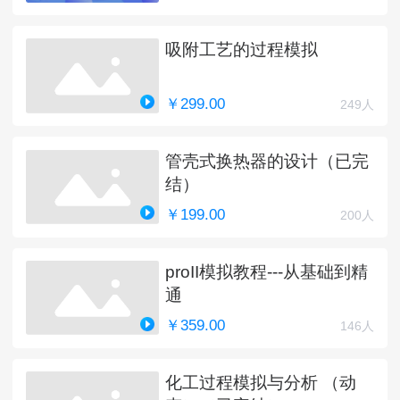
吸附工艺的过程模拟
￥299.00
249人
管壳式换热器的设计（已完
结）
￥199.00
200人
proII模拟教程---从基础到精
通
￥359.00
146人
化工过程模拟与分析 （动