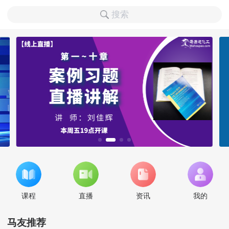
搜索
课程
直播
资讯
我的
马友推荐