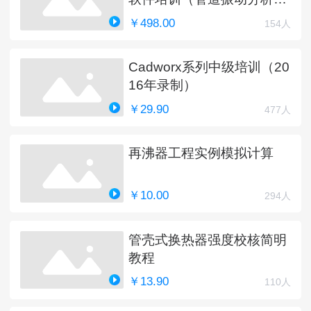
新中）
￥498.00
154人
Cadworx系列中级培训（20
16年录制）
￥29.90
477人
再沸器工程实例模拟计算
￥10.00
294人
管壳式换热器强度校核简明
教程
￥13.90
110人