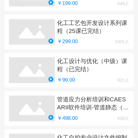
￥199.00
444人
化工工艺包开发设计系列课
程（25课已完结）
￥299.00
1001人
化工设计与优化（中级）课
程（已完结）
￥99.00
821人
管道应力分析培训和CAES
ARII软件培训-管道静态（完
结）
￥498.00
430人
化工自控专业设计文件编制