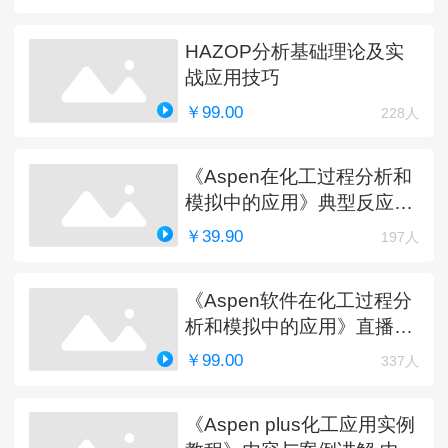
HAZOP分析基础理论及实
战应用技巧
￥99.00
228人
《Aspen在化工过程分析和
模拟中的应用》典型反应工
艺详解
￥39.90
197人
《Aspen软件在化工过程分
析和模拟中的应用》直播课
程（完）
￥99.00
337人
《Aspen plus化工应用实例