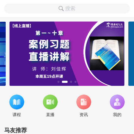
搜索
课程
直播
资讯
我的
马友推荐