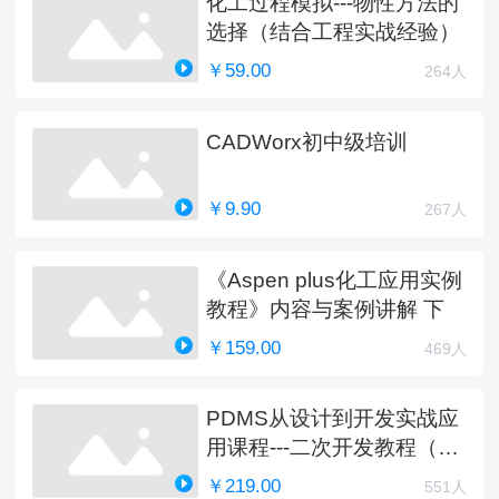
化工过程模拟---物性方法的
选择（结合工程实战经验）
￥59.00
264人
CADWorx初中级培训
￥9.90
267人
《Aspen plus化工应用实例
教程》内容与案例讲解 下
￥159.00
469人
PDMS从设计到开发实战应
用课程---二次开发教程（完
结）
￥219.00
551人