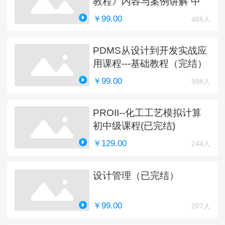
教程》内容与案例讲解 中
￥99.00
466人
PDMS从设计到开发实战应
用课程---基础教程（完结）
￥99.00
998人
PROII--化工工艺模拟计算
初中级课程(已完结)
￥129.00
244人
设计管理（已完结）
￥99.00
207人