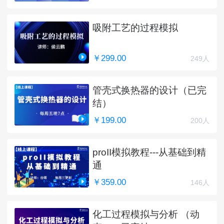
吸附工艺的过程模拟
￥299.00
249人
管壳式换热器的设计（已完
结）
￥199.00
200人
proII模拟教程---从基础到精
通
￥359.00
146人
化工过程模拟与分析 （动