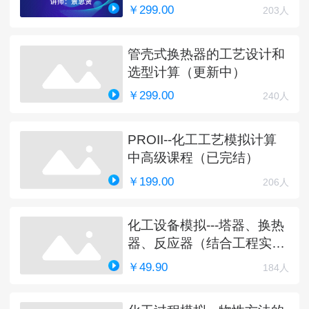
￥299.00
203人
管壳式换热器的工艺设计和
选型计算（更新中）
￥299.00
240人
PROII--化工工艺模拟计算
中高级课程（已完结）
￥199.00
206人
化工设备模拟---塔器、换热
器、反应器（结合工程实
例）
￥49.90
184人