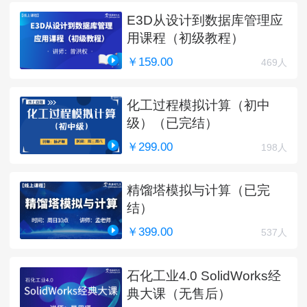
E3D从设计到数据库管理应
用课程（初级教程）
￥159.00
469人
化工过程模拟计算（初中
级）（已完结）
￥299.00
198人
精馏塔模拟与计算（已完
结）
￥399.00
537人
石化工业4.0 SolidWorks经
典大课（无售后）