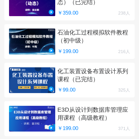
态）（已完结）
￥359.00
238人
石油化工过程模拟软件教程
（初中级）
￥199.00
216人
化工装置设备布置设计系列
课程（已完结）
￥99.00
325人
E3D从设计到数据库管理应
用课程（高级教程）
￥199.00
371人