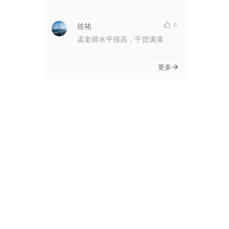
佐祐
0
孟老师水平很高，干货满满
更多