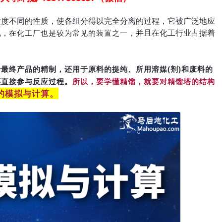
发度不同的性质，使各组分得以完全分离的过程，它被广泛地应
现，
，并且在化工行业占据着
在化工厂也是较为常见的装置之一
最终产品的精制，还用于原料的提纯、所用溶媒(剂)和废料的
还直接参与反应过程
。
所以，要学懂精馏，就要对精馏塔的结构
的模拟与计算
。