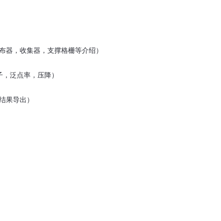
布器，收集器，支撑格栅等介绍）
子，泛点率，压降）
结果导出）