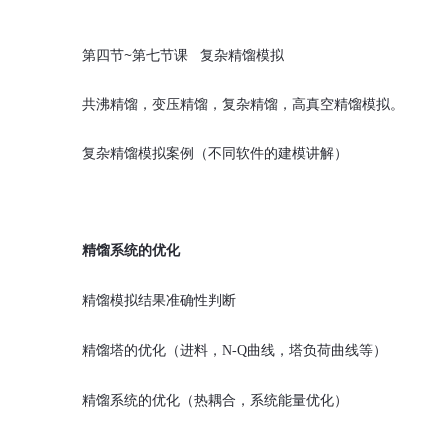
第四节~第七节课 复杂精馏模拟
共沸精馏，变压精馏，复杂精馏，高真空精馏模拟。
复杂精馏模拟案例（不同软件的建模讲解）
精馏系统的优化
精馏模拟结果准确性判断
精馏塔的优化（进料，
N
-
Q
曲线，塔负荷曲线等）
精馏系统的优化（热耦合，系统能量优化）