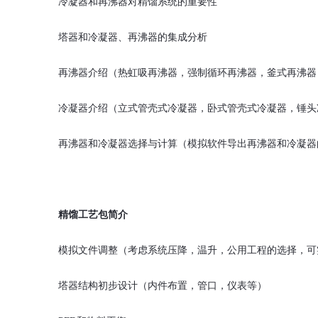
冷凝器和再沸器对精馏系统的重要性
塔器和冷凝器、再沸器的集成分析
再沸器介绍（热虹吸再沸器，强制循环再沸器，釜式再沸器
冷凝器介绍（立式管壳式冷凝器，卧式管壳式冷凝器，锤头
再沸器和冷凝器选择与计算（模拟软件导出再沸器和冷凝器
精馏工艺包简介
模拟文件调整（考虑系统压降，温升，公用工程的选择，可
塔器结构初步设计（内件布置，管口，仪表等）