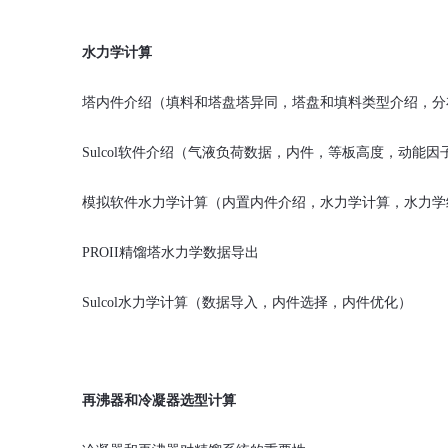
水力学计算
塔内件介绍（填料和塔盘塔异同，塔盘和填料类型介绍，分
Sulcol
软件介绍（气液负荷数据，内件，等板高度，动能因
模拟软件
水力学计算（内置内件介绍，水力学计算，水力学
PROII
精馏塔水力学数据导出
Sulcol
水力学计算（数据导入，内件选择，内件优化）
再沸器和冷凝器选型计算