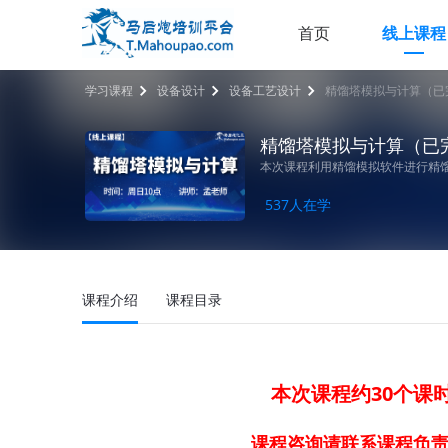
首页
线上课程
学习课程
设备设计
设备工艺设计
精馏塔模拟与计算（已
精馏塔模拟与计算（已
本次课程利用精馏模拟软件进行精
537人在学
课程介绍
课程目录
本次课程约30个课
课程咨询请联系课程负责人 