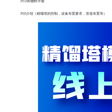
PFD
和物料平衡
PID
介绍（精馏塔的控制，设备布置要求，管道布置等）