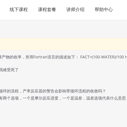
线下课程
课程套餐
讲师介绍
帮助中心
物的收率，所用Fortran语言的描述如下： FACT=(100-WATER)/100
我难受死了
循环的流程，产率反应器的警告会影响带循环流程的收敛吗？
有两个选项，一个是摩尔反应进度，一个是温差，温差选项代表什么意思