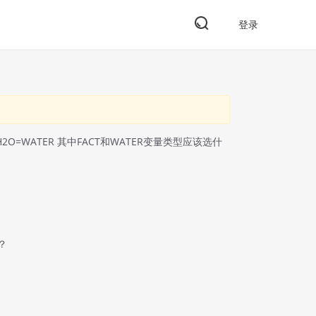
登录
 H2O=WATER 其中FACT和WATER变量类型应该选什
？