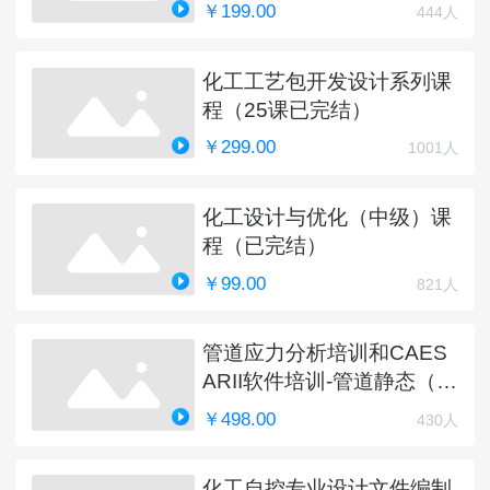
￥199.00
444人
化工工艺包开发设计系列课
程（25课已完结）
￥299.00
1001人
化工设计与优化（中级）课
程（已完结）
￥99.00
821人
管道应力分析培训和CAES
ARII软件培训-管道静态（完
结）
￥498.00
430人
化工自控专业设计文件编制