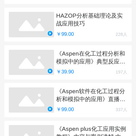
HAZOP分析基础理论及实
战应用技巧
￥99.00
228人
《Aspen在化工过程分析和
模拟中的应用》典型反应工
艺详解
￥39.90
197人
《Aspen软件在化工过程分
析和模拟中的应用》直播课
程（完）
￥99.00
337人
《Aspen plus化工应用实例