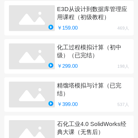
E3D从设计到数据库管理应
用课程（初级教程）
￥159.00
469人
化工过程模拟计算（初中
级）（已完结）
￥299.00
198人
精馏塔模拟与计算（已完
结）
￥399.00
537人
石化工业4.0 SolidWorks经
典大课（无售后）