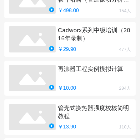
新中）
￥498.00
154人
Cadworx系列中级培训（20
16年录制）
￥29.90
477人
再沸器工程实例模拟计算
￥10.00
294人
管壳式换热器强度校核简明
教程
￥13.90
110人