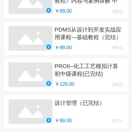
教程》内容与案例讲解 中
￥99.00
466人
PDMS从设计到开发实战应
用课程---基础教程（完结）
￥99.00
997人
PROII--化工工艺模拟计算
初中级课程(已完结)
￥129.00
244人
设计管理（已完结）
￥99.00
207人