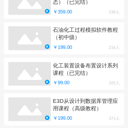
态）（已完结）
￥359.00
238人
石油化工过程模拟软件教程
（初中级）
￥199.00
216人
化工装置设备布置设计系列
课程（已完结）
￥99.00
325人
E3D从设计到数据库管理应
用课程（高级教程）
￥199.00
371人