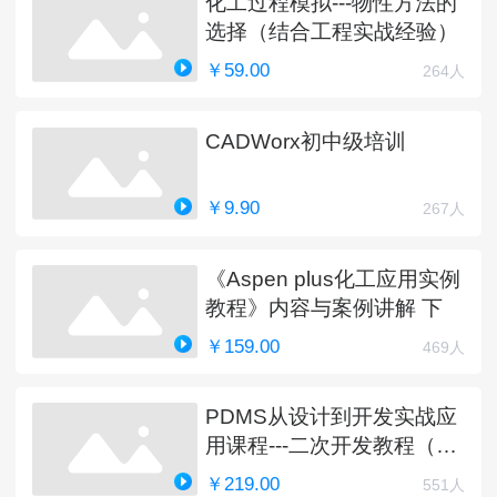
化工过程模拟---物性方法的
选择（结合工程实战经验）
￥59.00
264人
CADWorx初中级培训
￥9.90
267人
《Aspen plus化工应用实例
教程》内容与案例讲解 下
￥159.00
469人
PDMS从设计到开发实战应
用课程---二次开发教程（完
结）
￥219.00
551人