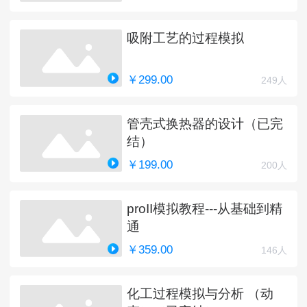
吸附工艺的过程模拟
￥299.00
249人
管壳式换热器的设计（已完
结）
￥199.00
200人
proII模拟教程---从基础到精
通
￥359.00
146人
化工过程模拟与分析 （动