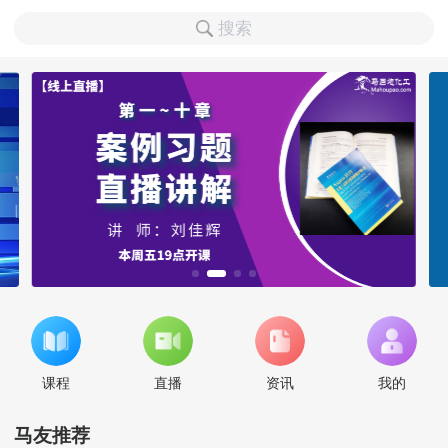
搜索
课程
直播
资讯
我的
马友推荐