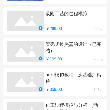
吸附工艺的过程模拟
￥299.00
249人
管壳式换热器的设计（已完
结）
￥199.00
200人
proII模拟教程---从基础到精
通
￥359.00
146人
化工过程模拟与分析 （动