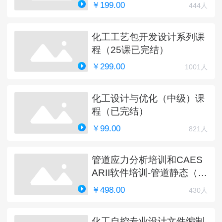
￥199.00
444人
化工工艺包开发设计系列课
程（25课已完结）
￥299.00
1001人
化工设计与优化（中级）课
程（已完结）
￥99.00
821人
管道应力分析培训和CAES
ARII软件培训-管道静态（完
结）
￥498.00
430人
化工自控专业设计文件编制