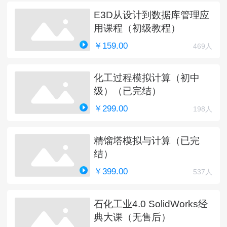
E3D从设计到数据库管理应
用课程（初级教程）
￥159.00
469人
化工过程模拟计算（初中
级）（已完结）
￥299.00
198人
精馏塔模拟与计算（已完
结）
￥399.00
537人
石化工业4.0 SolidWorks经
典大课（无售后）