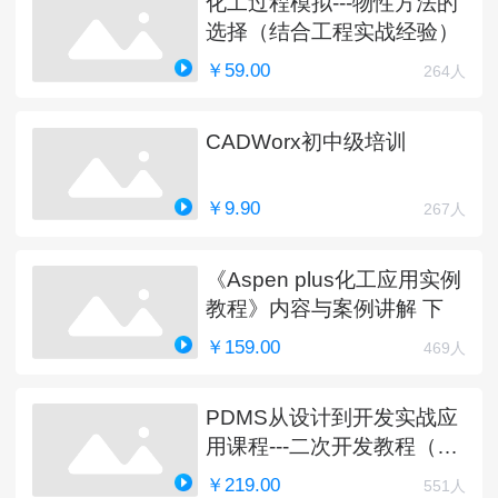
化工过程模拟---物性方法的
选择（结合工程实战经验）
￥59.00
264人
CADWorx初中级培训
￥9.90
267人
《Aspen plus化工应用实例
教程》内容与案例讲解 下
￥159.00
469人
PDMS从设计到开发实战应
用课程---二次开发教程（完
结）
￥219.00
551人