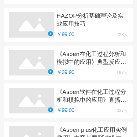
HAZOP分析基础理论及实
战应用技巧
￥99.00
228人
《Aspen在化工过程分析和
模拟中的应用》典型反应工
艺详解
￥39.90
197人
《Aspen软件在化工过程分
析和模拟中的应用》直播课
程（完）
￥99.00
337人
《Aspen plus化工应用实例