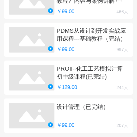
教程》内容与案例讲解 中
￥99.00
466人
PDMS从设计到开发实战应
用课程---基础教程（完结）
￥99.00
997人
PROII--化工工艺模拟计算
初中级课程(已完结)
￥129.00
244人
设计管理（已完结）
￥99.00
207人