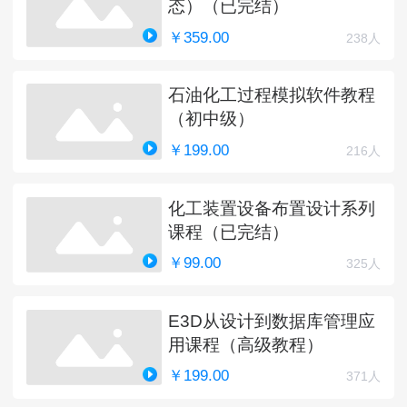
态）（已完结）
￥359.00
238人
石油化工过程模拟软件教程
（初中级）
￥199.00
216人
化工装置设备布置设计系列
课程（已完结）
￥99.00
325人
E3D从设计到数据库管理应
用课程（高级教程）
￥199.00
371人