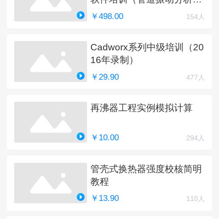
新中）
￥498.00
154人
Cadworx系列中级培训（20
16年录制）
￥29.90
477人
再沸器工程实例模拟计算
￥10.00
294人
管壳式换热器强度校核简明
教程
￥13.90
110人