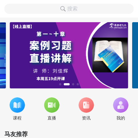
搜索
课程
直播
资讯
我的
马友推荐