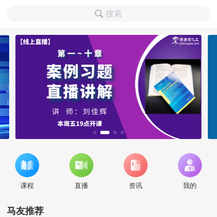
搜索
课程
直播
资讯
我的
马友推荐