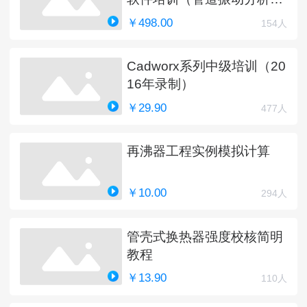
新中）
￥498.00
154人
Cadworx系列中级培训（20
16年录制）
￥29.90
477人
再沸器工程实例模拟计算
￥10.00
294人
管壳式换热器强度校核简明
教程
￥13.90
110人