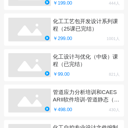
￥199.00
444人
化工工艺包开发设计系列课
程（25课已完结）
￥299.00
1001人
化工设计与优化（中级）课
程（已完结）
￥99.00
821人
管道应力分析培训和CAES
ARII软件培训-管道静态（完
结）
￥498.00
430人
化工自控专业设计文件编制