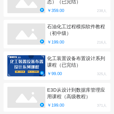
态）（已完结）
￥359.00
238人
石油化工过程模拟软件教程
（初中级）
￥199.00
216人
化工装置设备布置设计系列
课程（已完结）
￥99.00
325人
E3D从设计到数据库管理应
用课程（高级教程）
￥199.00
371人