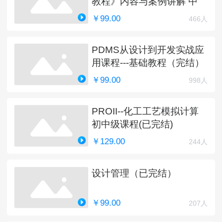
教程》内容与案例讲解 中
￥99.00
466人
PDMS从设计到开发实战应
用课程---基础教程（完结）
￥99.00
998人
PROII--化工工艺模拟计算
初中级课程(已完结)
￥129.00
244人
设计管理（已完结）
￥99.00
207人