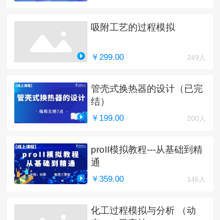
吸附工艺的过程模拟
￥299.00
249人
管壳式换热器的设计（已完
结）
￥199.00
200人
proII模拟教程---从基础到精
通
￥359.00
146人
化工过程模拟与分析 （动