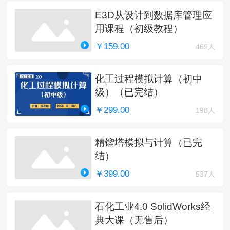
E3D从设计到数据库管理应
用课程（初级教程）
￥159.00
469人
化工过程模拟计算（初中
级）（已完结）
￥299.00
198人
精馏塔模拟与计算（已完
结）
￥399.00
537人
石化工业4.0 SolidWorks经
典大课（无售后）