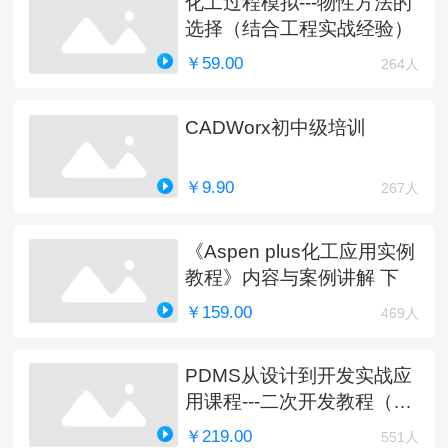
化工过程模拟---物性方法的
选择（结合工程实战经验）
￥59.00
264人
CADWorx初中级培训
￥9.90
267人
《Aspen plus化工应用实例
教程》内容与案例讲解 下
￥159.00
469人
PDMS从设计到开发实战应
用课程---二次开发教程（完
结）
￥219.00
551人