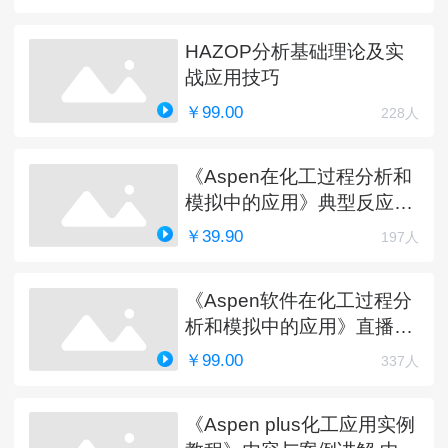
HAZOP分析基础理论及实
战应用技巧
￥99.00
228人
《Aspen在化工过程分析和
模拟中的应用》典型反应工
艺详解
￥39.90
197人
《Aspen软件在化工过程分
析和模拟中的应用》直播课
程（完）
￥99.00
337人
《Aspen plus化工应用实例