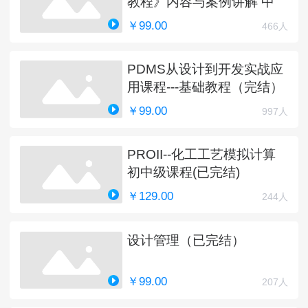
教程》内容与案例讲解 中
￥99.00
466人
PDMS从设计到开发实战应
用课程---基础教程（完结）
￥99.00
997人
PROII--化工工艺模拟计算
初中级课程(已完结)
￥129.00
244人
设计管理（已完结）
￥99.00
207人