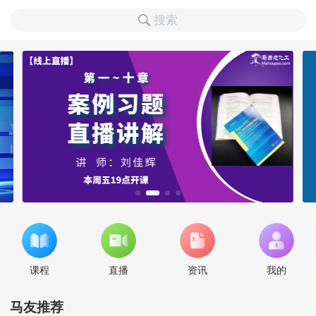
搜索
课程
直播
资讯
我的
马友推荐