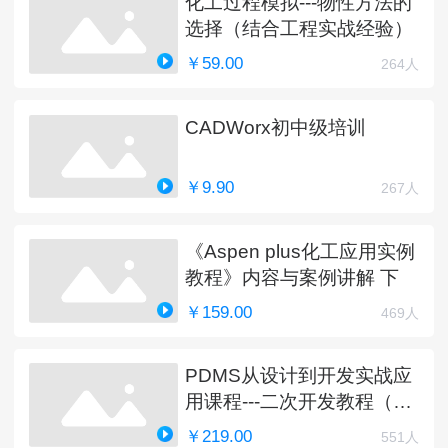
化工过程模拟---物性方法的
选择（结合工程实战经验）
￥59.00
264人
CADWorx初中级培训
￥9.90
267人
《Aspen plus化工应用实例
教程》内容与案例讲解 下
￥159.00
469人
PDMS从设计到开发实战应
用课程---二次开发教程（完
结）
￥219.00
551人