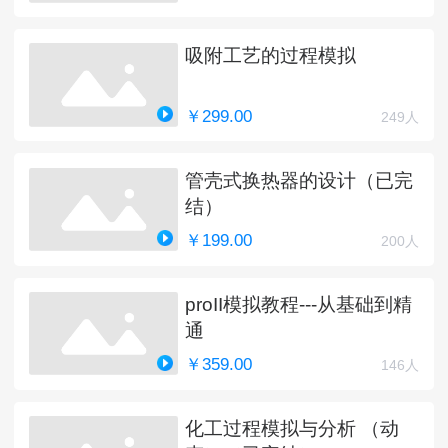
吸附工艺的过程模拟
￥299.00
249人
管壳式换热器的设计（已完
结）
￥199.00
200人
proII模拟教程---从基础到精
通
￥359.00
146人
化工过程模拟与分析 （动