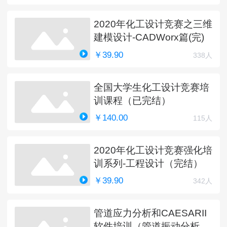
2020年化工设计竞赛之三维
建模设计-CADWorx篇(完)
￥39.90
338人
全国大学生化工设计竞赛培
训课程（已完结）
￥140.00
115人
2020年化工设计竞赛强化培
训系列-工程设计（完结）
￥39.90
342人
管道应力分析和CAESARII
软件培训（管道振动分析更