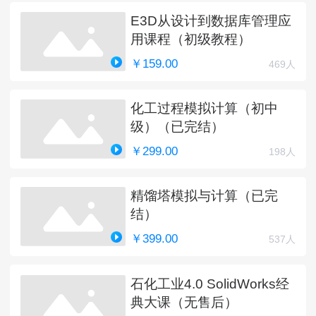
E3D从设计到数据库管理应
用课程（初级教程）
￥159.00
469人
化工过程模拟计算（初中
级）（已完结）
￥299.00
198人
精馏塔模拟与计算（已完
结）
￥399.00
537人
石化工业4.0 SolidWorks经
典大课（无售后）