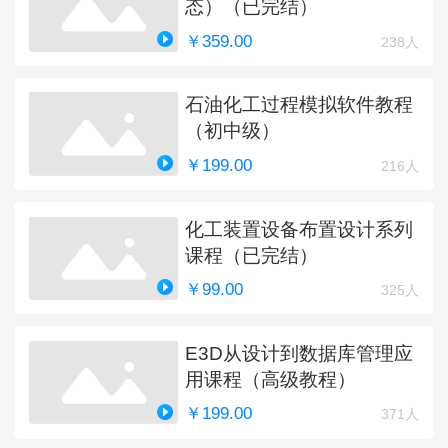
态）（已完结）
￥359.00
238人
石油化工过程模拟软件教程
（初中级）
￥199.00
216人
化工装置设备布置设计系列
课程（已完结）
￥99.00
325人
E3D从设计到数据库管理应
用课程（高级教程）
￥199.00
371人