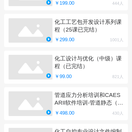
￥199.00
444人
化工工艺包开发设计系列课
程（25课已完结）
￥299.00
1001人
化工设计与优化（中级）课
程（已完结）
￥99.00
821人
管道应力分析培训和CAES
ARII软件培训-管道静态（完
结）
￥498.00
430人
化工自控专业设计文件编制