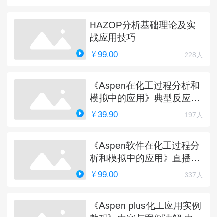
HAZOP分析基础理论及实
战应用技巧
￥99.00
228人
《Aspen在化工过程分析和
模拟中的应用》典型反应工
艺详解
￥39.90
197人
《Aspen软件在化工过程分
析和模拟中的应用》直播课
程（完）
￥99.00
337人
《Aspen plus化工应用实例