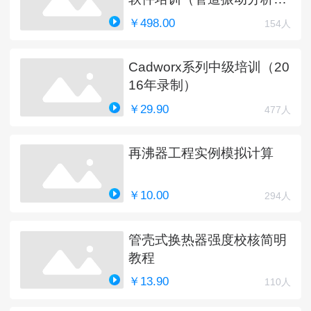
新中）
￥498.00
154人
Cadworx系列中级培训（20
16年录制）
￥29.90
477人
再沸器工程实例模拟计算
￥10.00
294人
管壳式换热器强度校核简明
教程
￥13.90
110人