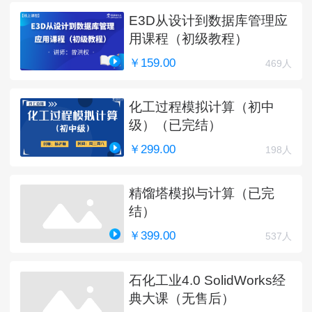
E3D从设计到数据库管理应
用课程（初级教程）
￥159.00
469人
化工过程模拟计算（初中
级）（已完结）
￥299.00
198人
精馏塔模拟与计算（已完
结）
￥399.00
537人
石化工业4.0 SolidWorks经
典大课（无售后）