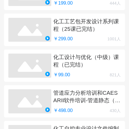
￥199.00
444人
化工工艺包开发设计系列课
程（25课已完结）
￥299.00
1001人
化工设计与优化（中级）课
程（已完结）
￥99.00
821人
管道应力分析培训和CAES
ARII软件培训-管道静态（完
结）
￥498.00
430人
化工自控专业设计文件编制