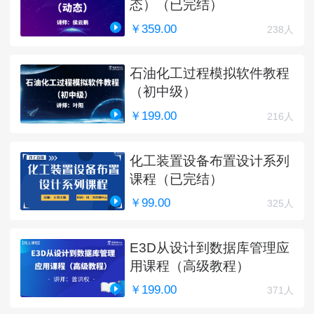
态）（已完结）
￥359.00
238人
石油化工过程模拟软件教程
（初中级）
￥199.00
216人
化工装置设备布置设计系列
课程（已完结）
￥99.00
325人
E3D从设计到数据库管理应
用课程（高级教程）
￥199.00
371人