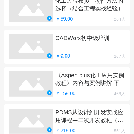
化工过程模拟---物性方法的
选择（结合工程实战经验）
￥59.00
264人
CADWorx初中级培训
￥9.90
267人
《Aspen plus化工应用实例
教程》内容与案例讲解 下
￥159.00
469人
PDMS从设计到开发实战应
用课程---二次开发教程（完
结）
￥219.00
551人