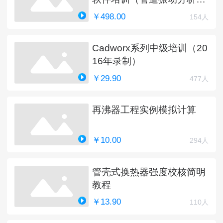
新中）
￥498.00
154人
Cadworx系列中级培训（20
16年录制）
￥29.90
477人
再沸器工程实例模拟计算
￥10.00
294人
管壳式换热器强度校核简明
教程
￥13.90
110人