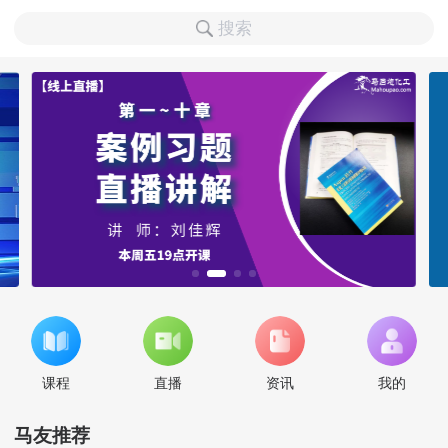
搜索
课程
直播
资讯
我的
马友推荐