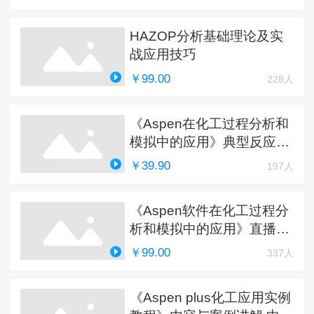
HAZOP分析基础理论及实
战应用技巧
￥99.00
228人
《Aspen在化工过程分析和
模拟中的应用》典型反应工
艺详解
￥39.90
197人
《Aspen软件在化工过程分
析和模拟中的应用》直播课
程（完）
￥99.00
337人
《Aspen plus化工应用实例