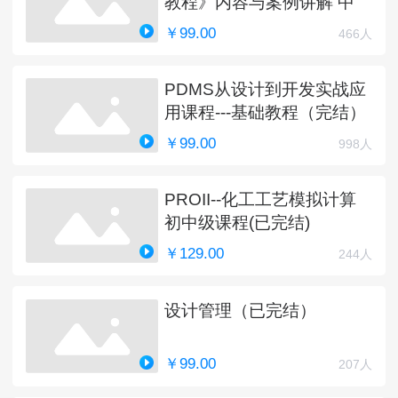
教程》内容与案例讲解 中
￥99.00
466人
PDMS从设计到开发实战应
用课程---基础教程（完结）
￥99.00
998人
PROII--化工工艺模拟计算
初中级课程(已完结)
￥129.00
244人
设计管理（已完结）
￥99.00
207人