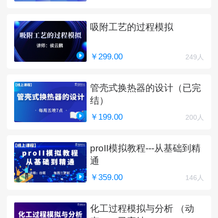
吸附工艺的过程模拟
￥299.00
249人
管壳式换热器的设计（已完
结）
￥199.00
200人
proII模拟教程---从基础到精
通
￥359.00
146人
化工过程模拟与分析 （动