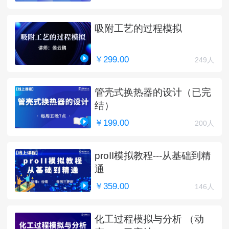
吸附工艺的过程模拟
￥299.00
249人
管壳式换热器的设计（已完
结）
￥199.00
200人
proII模拟教程---从基础到精
通
￥359.00
146人
化工过程模拟与分析 （动