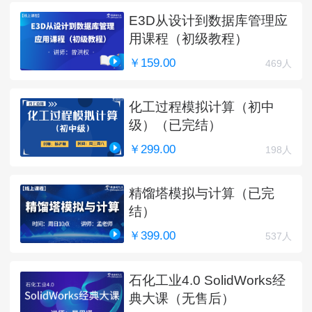
E3D从设计到数据库管理应
用课程（初级教程）
￥159.00
469人
化工过程模拟计算（初中
级）（已完结）
￥299.00
198人
精馏塔模拟与计算（已完
结）
￥399.00
537人
石化工业4.0 SolidWorks经
典大课（无售后）