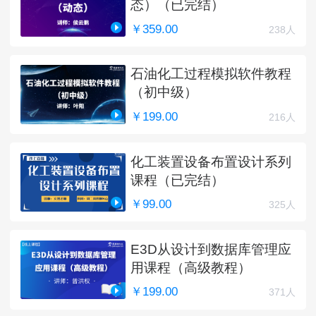
态）（已完结）
￥359.00
238人
石油化工过程模拟软件教程
（初中级）
￥199.00
216人
化工装置设备布置设计系列
课程（已完结）
￥99.00
325人
E3D从设计到数据库管理应
用课程（高级教程）
￥199.00
371人