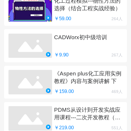
化工过程模拟---物性方法的
选择（结合工程实战经验）
￥59.00
264人
CADWorx初中级培训
￥9.90
267人
《Aspen plus化工应用实例
教程》内容与案例讲解 下
￥159.00
469人
PDMS从设计到开发实战应
用课程---二次开发教程（完
结）
￥219.00
551人