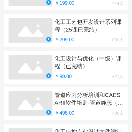
￥199.00
444人
化工工艺包开发设计系列课
程（25课已完结）
￥299.00
1001人
化工设计与优化（中级）课
程（已完结）
￥99.00
821人
管道应力分析培训和CAES
ARII软件培训-管道静态（完
结）
￥498.00
430人
化工自控专业设计文件编制