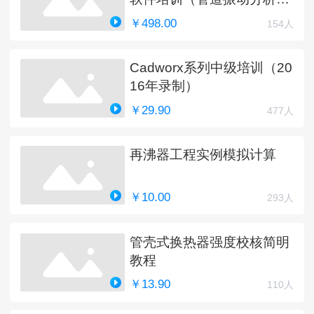
新中）
￥498.00
154人
Cadworx系列中级培训（20
16年录制）
￥29.90
477人
再沸器工程实例模拟计算
￥10.00
293人
管壳式换热器强度校核简明
教程
￥13.90
110人