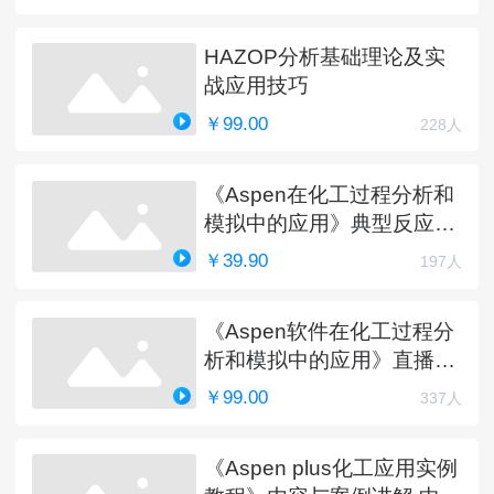
HAZOP分析基础理论及实
战应用技巧
￥99.00
228人
《Aspen在化工过程分析和
模拟中的应用》典型反应工
艺详解
￥39.90
197人
《Aspen软件在化工过程分
析和模拟中的应用》直播课
程（完）
￥99.00
337人
《Aspen plus化工应用实例