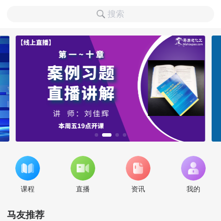
搜索
课程
直播
资讯
我的
马友推荐