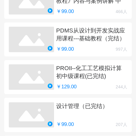
教程》内容与案例讲解 中
￥99.00
466人
PDMS从设计到开发实战应
用课程---基础教程（完结）
￥99.00
997人
PROII--化工工艺模拟计算
初中级课程(已完结)
￥129.00
244人
设计管理（已完结）
￥99.00
207人