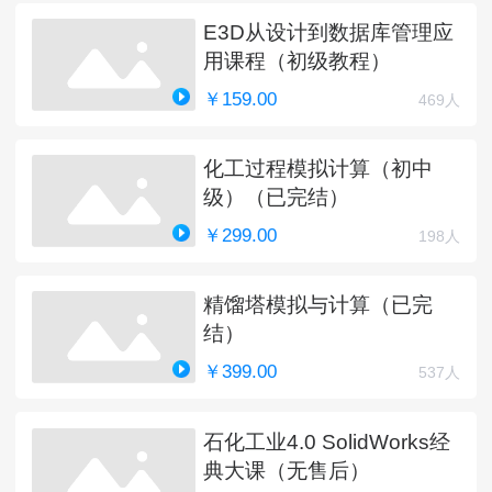
E3D从设计到数据库管理应
用课程（初级教程）
￥159.00
469人
化工过程模拟计算（初中
级）（已完结）
￥299.00
198人
精馏塔模拟与计算（已完
结）
￥399.00
537人
石化工业4.0 SolidWorks经
典大课（无售后）