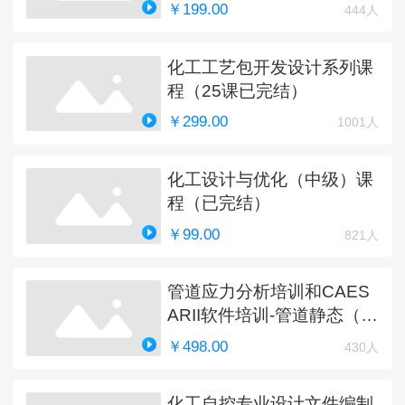
￥199.00
444人
化工工艺包开发设计系列课
程（25课已完结）
￥299.00
1001人
化工设计与优化（中级）课
程（已完结）
￥99.00
821人
管道应力分析培训和CAES
ARII软件培训-管道静态（完
结）
￥498.00
430人
化工自控专业设计文件编制