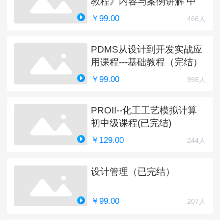
教程》内容与案例讲解 中
￥99.00
466人
PDMS从设计到开发实战应
用课程---基础教程（完结）
￥99.00
998人
PROII--化工工艺模拟计算
初中级课程(已完结)
￥129.00
244人
设计管理（已完结）
￥99.00
207人