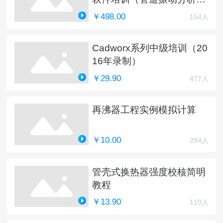
新中）
￥498.00
154人
Cadworx系列中级培训（20
16年录制）
￥29.90
477人
再沸器工程实例模拟计算
￥10.00
294人
管壳式换热器强度校核简明
教程
￥13.90
110人