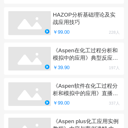
HAZOP分析基础理论及实
战应用技巧
￥99.00
228人
《Aspen在化工过程分析和
模拟中的应用》典型反应工
艺详解
￥39.90
197人
《Aspen软件在化工过程分
析和模拟中的应用》直播课
程（完）
￥99.00
337人
《Aspen plus化工应用实例