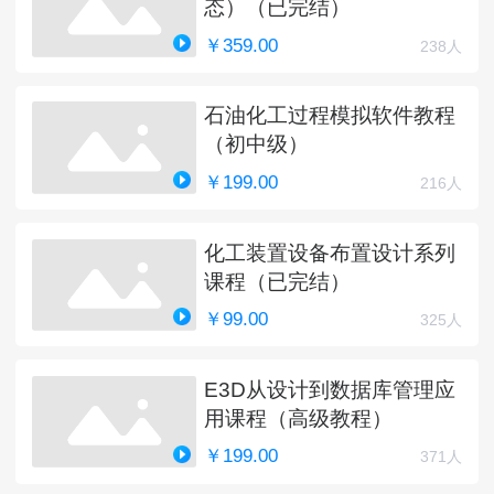
态）（已完结）
￥359.00
238人
石油化工过程模拟软件教程
（初中级）
￥199.00
216人
化工装置设备布置设计系列
课程（已完结）
￥99.00
325人
E3D从设计到数据库管理应
用课程（高级教程）
￥199.00
371人