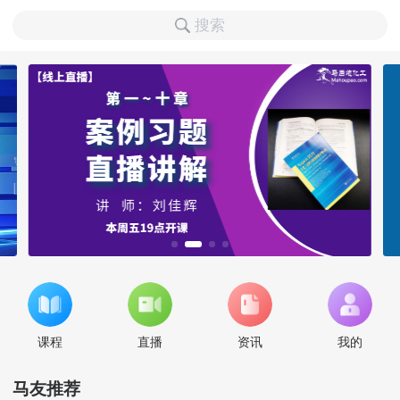
搜索
课程
直播
资讯
我的
马友推荐