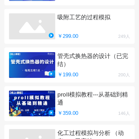
吸附工艺的过程模拟
￥299.00
249人
管壳式换热器的设计（已完
结）
￥199.00
200人
proII模拟教程---从基础到精
通
￥359.00
146人
化工过程模拟与分析 （动