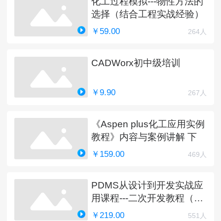
化工过程模拟---物性方法的
选择（结合工程实战经验）
￥59.00
264人
CADWorx初中级培训
￥9.90
267人
《Aspen plus化工应用实例
教程》内容与案例讲解 下
￥159.00
469人
PDMS从设计到开发实战应
用课程---二次开发教程（完
结）
￥219.00
551人