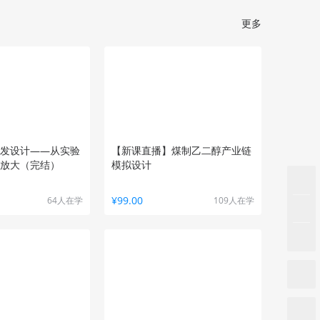
更多
发设计——从实验
【新课直播】煤制乙二醇产业链
放大（完结）
模拟设计
¥99.00
64人在学
109人在学